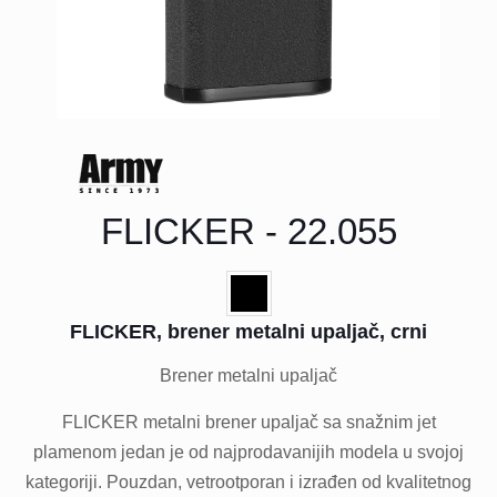
FLICKER - 22.055
FLICKER, brener metalni upaljač, crni
Brener metalni upaljač
FLICKER metalni brener upaljač sa snažnim jet
plamenom jedan je od najprodavanijih modela u svojoj
kategoriji. Pouzdan, vetrootporan i izrađen od kvalitetnog