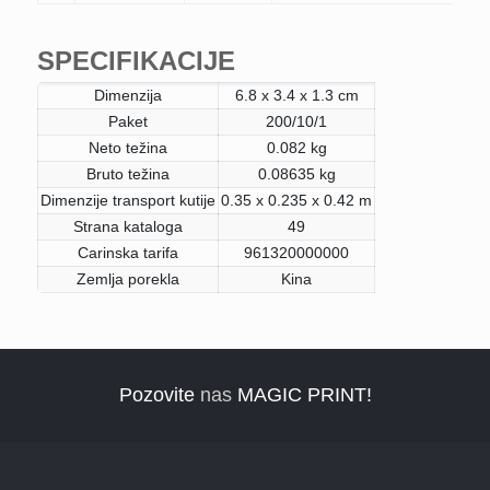
SPECIFIKACIJE
Dimenzija
6.8 x 3.4 x 1.3 cm
Paket
200/10/1
Neto težina
0.082 kg
Bruto težina
0.08635 kg
Dimenzije transport kutije
0.35 x 0.235 x 0.42 m
Strana kataloga
49
Carinska tarifa
961320000000
Zemlja porekla
Kina
Pozovite
nas
MAGIC PRINT!