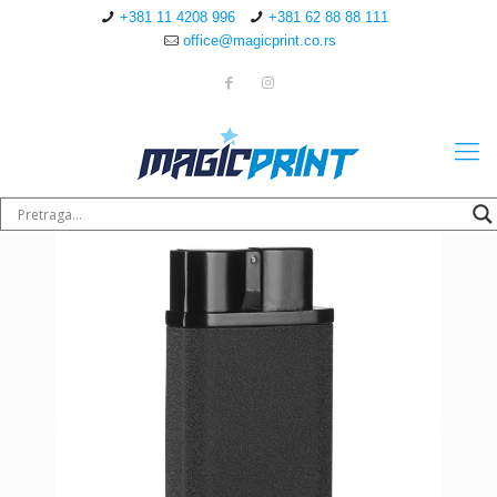
+381 11 4208 996
+381 62 88 88 111
office@magicprint.co.rs
Sledeće
Sledeće