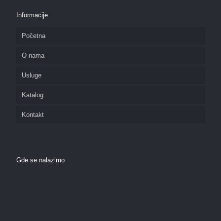
Informacije
Početna
O nama
Usluge
Katalog
Kontakt
Gde se nalazimo