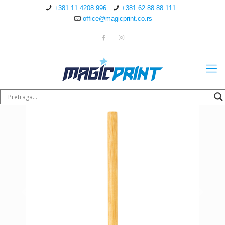
+381 11 4208 996
+381 62 88 88 111
office@magicprint.co.rs
Sledeće
Sledeće