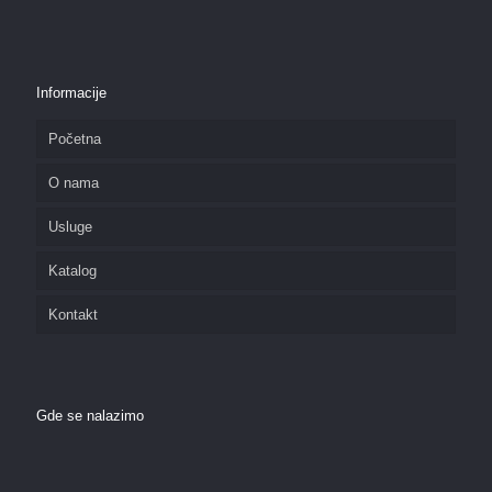
Informacije
Početna
O nama
Usluge
Katalog
Kontakt
Gde se nalazimo