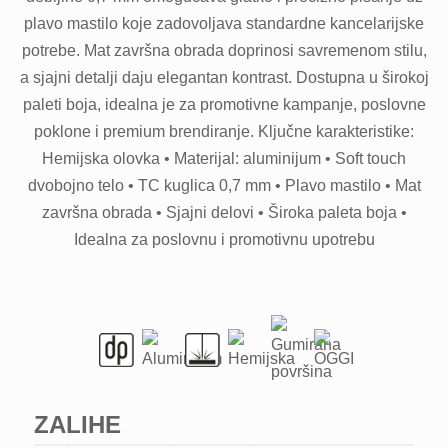
plavo mastilo koje zadovoljava standardne kancelarijske
potrebe. Mat završna obrada doprinosi savremenom stilu,
a sjajni detalji daju elegantan kontrast. Dostupna u širokoj
paleti boja, idealna je za promotivne kampanje, poslovne
poklone i premium brendiranje. Ključne karakteristike:
Hemijska olovka • Materijal: aluminijum • Soft touch
dvobojno telo • TC kuglica 0,7 mm • Plavo mastilo • Mat
završna obrada • Sjajni delovi • Široka paleta boja •
Idealna za poslovnu i promotivnu upotrebu
ZALIHE