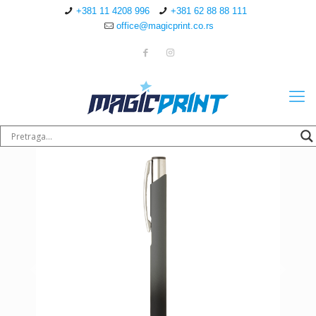
+381 11 4208 996
+381 62 88 88 111
office@magicprint.co.rs
Sledeće
Sledeće