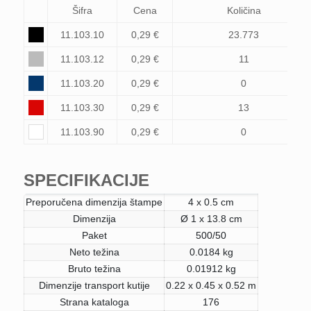
Šifra
Cena
Količina
11.103.10
0,29 €
23.773
11.103.12
0,29 €
11
11.103.20
0,29 €
0
11.103.30
0,29 €
13
11.103.90
0,29 €
0
SPECIFIKACIJE
Preporučena dimenzija štampe
4 x 0.5 cm
Dimenzija
Ø 1 x 13.8 cm
Paket
500/50
Neto težina
0.0184 kg
Bruto težina
0.01912 kg
Dimenzije transport kutije
0.22 x 0.45 x 0.52 m
Strana kataloga
176